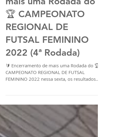
🔰 Encerramento de
mais uma Rodada do
🏆 CAMPEONATO
REGIONAL DE
FUTSAL FEMININO
2022 (4ª Rodada)
🔰 Encerramento de mais uma Rodada do 🏆
CAMPEONATO REGIONAL DE FUTSAL
FEMININO 2022 nessa sexta, os resultados
segue abaixo: 4️⃣ Rodada...