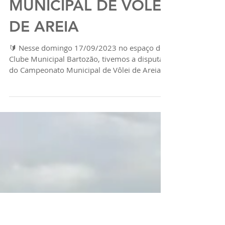
CAMPEONATO
MUNICIPAL DE VÔLEI
DE AREIA
🔰 Nesse domingo 17/09/2023 no espaço do
Clube Municipal Bartozão, tivemos a disputa
do Campeonato Municipal de Vôlei de Areia.
Sendo...