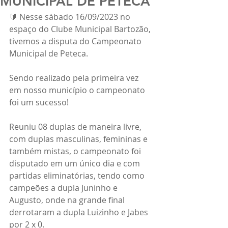
MUNICIPAL DE PETECA
🔰 Nesse sábado 16/09/2023 no 
espaço do Clube Municipal Bartozão, 
tivemos a disputa do Campeonato 
Municipal de Peteca.
Sendo realizado pela primeira vez 
em nosso município o campeonato 
foi um sucesso!
Reuniu 08 duplas de maneira livre, 
com duplas masculinas, femininas e 
também mistas, o campeonato foi 
disputado em um único dia e com 
partidas eliminatórias, tendo como 
campeões a dupla Juninho e 
Augusto, onde na grande final 
derrotaram a dupla Luizinho e Jabes 
por 2 x 0.