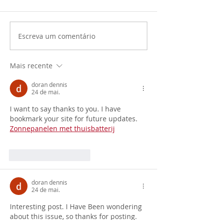
Escreva um comentário
Mais recente
doran dennis
24 de mai.
I want to say thanks to you. I have 
bookmark your site for future updates. 
Zonnepanelen met thuisbatterij
Curtir
Responder
doran dennis
24 de mai.
Interesting post. I Have Been wondering 
about this issue, so thanks for posting. 