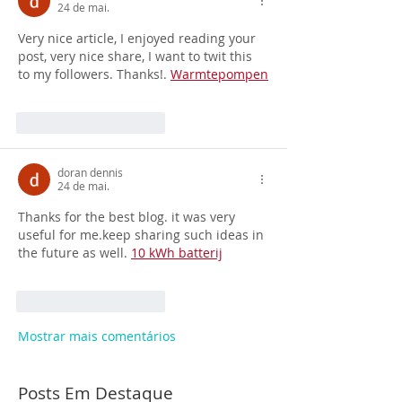
24 de mai.
Very nice article, I enjoyed reading your 
post, very nice share, I want to twit this 
to my followers. Thanks!. 
Warmtepompen
Curtir
Responder
doran dennis
24 de mai.
Thanks for the best blog. it was very 
useful for me.keep sharing such ideas in 
the future as well. 
10 kWh batterij
Curtir
Responder
Mostrar mais comentários
Posts Em Destaque