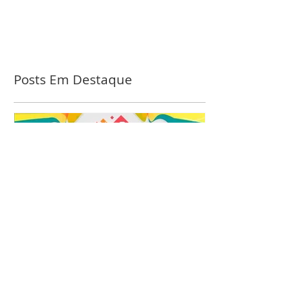
condições...
Posts Em Destaque
Lei Adir Blanc: Entenda
seu Funcionamento