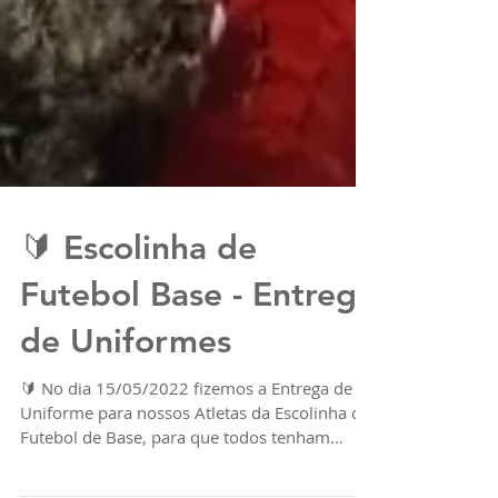
🔰 Escolinha de
Futebol Base - Entrega
de Uniformes
🔰 No dia 15/05/2022 fizemos a Entrega de
Uniforme para nossos Atletas da Escolinha de
Futebol de Base, para que todos tenham