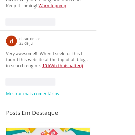
Keep it coming! 
Warmtepomp
Curtir
Responder
doran dennis
23 de jul.
Very awesome!!! When I seek for this I 
found this website at the top of all blogs 
in search engine. 
10 kWh thuisbatterij
Curtir
Responder
Mostrar mais comentários
Posts Em Destaque