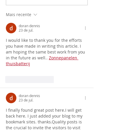
Mais recente
doran dennis
23 de jul.
I would like to thank you for the efforts 
you have made in writing this article. I 
am hoping the same best work from you 
in the future as well.. 
Zonnepanelen 
thuisbatterij
Curtir
Responder
doran dennis
23 de jul.
I finally found great post here.I will get 
back here. I just added your blog to my 
bookmark sites. thanks.Quality posts is 
the crucial to invite the visitors to visit 