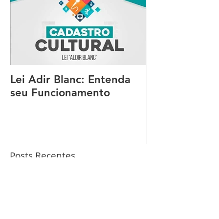
Lei Adir Blanc: Entenda
seu Funcionamento
Posts Recentes
🔵 ESPORTE E SAÚDE EM
AÇÃO 2023