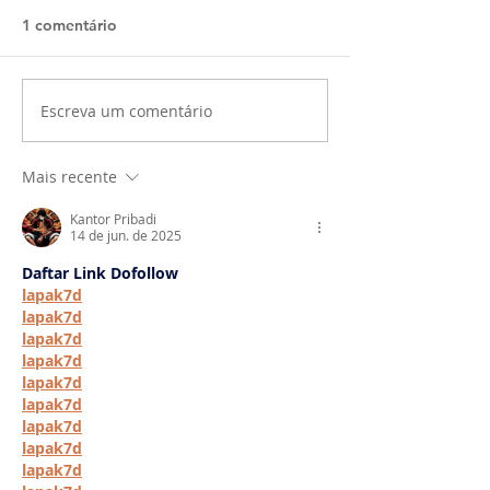
1 comentário
Escreva um comentário
Mais recente
Kantor Pribadi
14 de jun. de 2025
Daftar Link Dofollow
lapak7d
lapak7d
lapak7d
lapak7d
lapak7d
lapak7d
lapak7d
lapak7d
lapak7d