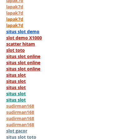
lapak7d
lapak7d
lapak7d
lapak7d
lapak7d
situs slot demo
slot demo X1000
scatter hitam
slot toto
situs slot online
situs slot online
situs slot online
situs slot
situs slot
situs slot
situs slot
situs slot
sudirman168
sudirman168
sudirman168
sudirman168
slot gacor
situs slot toto