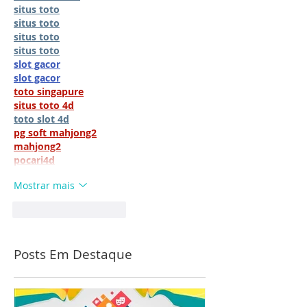
situs toto
situs toto
situs toto
situs toto
slot gacor
slot gacor
toto singapure
situs toto 4d
toto slot 4d
pg soft mahjong2
mahjong2
pocari4d
Mostrar mais
Curtir
Responder
Posts Em Destaque