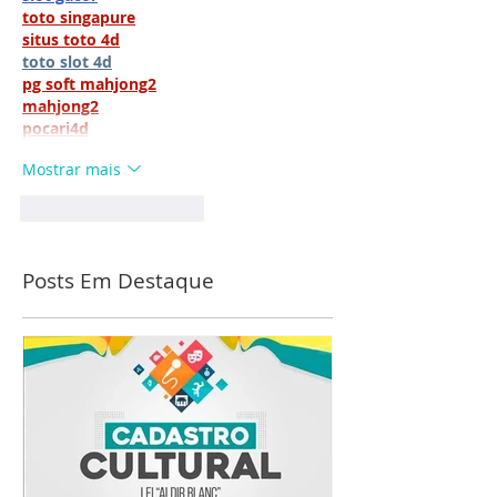
toto singapure
situs toto 4d
toto slot 4d
pg soft mahjong2
mahjong2
pocari4d
Mostrar mais
Curtir
Responder
Posts Em Destaque