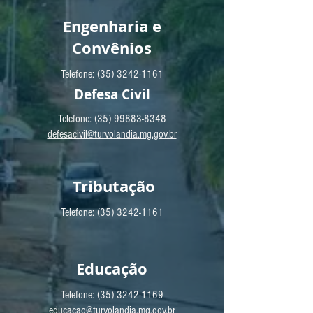
Engenharia e
Convênios
Telefone:
(35) 3242-1161
Defesa Civil
Telefone:
(35) 99883-8348
defesacivil@turvolandia.mg.gov.br
Tributação
Telefone:
(35) 3242-1161
Educação
Telefone:
(35) 3242-1169
educacao@turvolandia.mg.gov.br