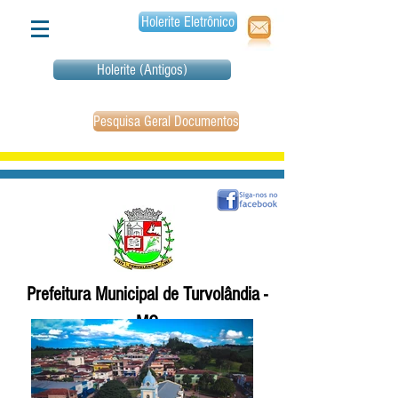
Holerite Eletrônico
Holerite (Antigos)
Pesquisa Geral Documentos
Prefeitura Municipal de Turvolândia -
MG