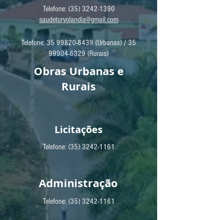
Telefone:
(35) 3242-1390
saudeturvolandia@gmail.com
Telefone:
35 99820-8439
(Urbanas) /
35
99904-6329
(Rurais)
Obras Urbanas e
Rurais
Licitações
Telefone:
(35) 3242-1161
Administração
Telefone:
(35) 3242-1161