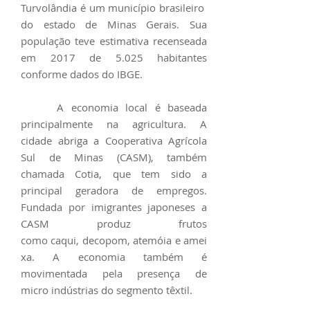
Turvolândia é um
município
brasileiro
do
estado
de
Minas Gerais
. Sua
população teve estimativa recenseada
em
2017
de 5.025 habitantes
conforme dados do
IBGE
.
A
economia
local é baseada
principalmente na
agricultura
. A
cidade abriga a
Cooperativa
Agrícola
Sul de Minas (CASM), também
chamada Cotia, que tem sido a
principal geradora de empregos.
Fundada por
imigrantes
japoneses
a
CASM produz frutos
como
caqui
,
decopom
,
atemóia
e
amei
xa
. A economia também é
movimentada pela presença de
micro
indústrias
do segmento
têxtil
.