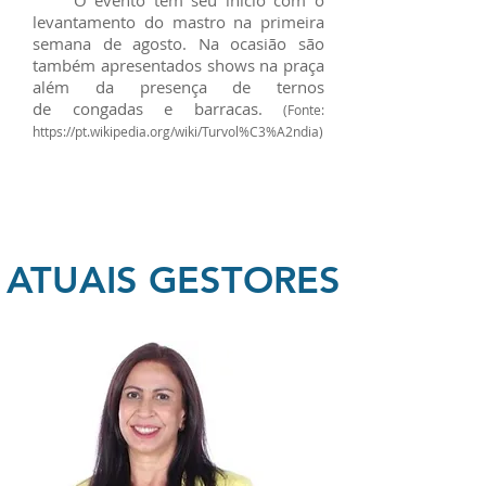
O evento tem seu início com o
levantamento do mastro na primeira
semana de agosto. Na ocasião são
também apresentados shows na praça
além da presença de ternos
de congadas e barracas.
(Fonte:
https://pt.wikipedia.org/wiki/Turvol%C3%A2ndia)
ATUAIS GESTORES